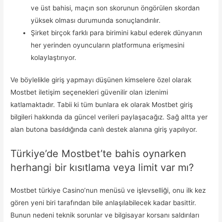
ve üst bahisi, maçın son skorunun öngörülen skordan
yüksek olması durumunda sonuçlandırılır.
Şirket birçok farklı para birimini kabul ederek dünyanın
her yerinden oyuncuların platformuna erişmesini
kolaylaştırıyor.
Ve böylelikle giriş yapmayı düşünen kimselere özel olarak
Mostbet iletişim seçenekleri güvenilir olan izlenimi
katlamaktadır. Tabii ki tüm bunlara ek olarak Mostbet giriş
bilgileri hakkında da güncel verileri paylaşacağız. Sağ altta yer
alan butona basıldığında canlı destek alanına giriş yapılıyor.
Türkiye’de Mostbet’te bahis oynarken
herhangi bir kısıtlama veya limit var mı?
Mostbet türkiye Casino’nun menüsü ve işlevselliği, onu ilk kez
gören yeni biri tarafından bile anlaşılabilecek kadar basittir.
Bunun nedeni teknik sorunlar ve bilgisayar korsanı saldırıları