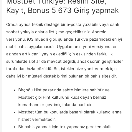
Mostbet Türkiye: Resmi Site,
Kayıt, Bonus 5 673 Giriş yapmak
Orada ayrıca teknik desteğe bir e-posta yazabilir veya canlı
sohbet yoluyla onlarla iletişime geçebilirsiniz. Android
versiyonu, iOS muadili gibi, şu anda Türkiye pazarındaki en iyi
mobil bahis uygulamasıdır. Uygulamanın yeni versiyonu, en
azından artık canlı yayın eklediği için eskisinden farklı. İlk
sürümlerde slotlar da mevcut değildi, ancak sorun geliştiriciler
tarafından hızla çözüldü. Bu, isteklerinize yanıt vermek için
daha iyi bir müşteri destek birimi bulunan bir bahis sitesidir.
Birçoğu Hint pazarında sahte isimlere sahiptir ve
Mostbet gibi Hint kültürünü kucaklayan belirsiz
kumarhaneler çevrimiçi alanda nadirdir.
Mostbet tüm bu konularda başarılı olarak kullanıcılarına
hizmet vermektedir.
Bir bahis yapmak için tek yapmanız gereken akıllı