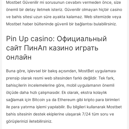
Mostbet Güvenilir mi sorusunun cevabını vermeden önce, size
önemli bir detay iletmek isteriz. Güvenilir olmayan hiçbir casino
ve bahis sitesi uzun süre ayakta kalamaz. Web sitemizde veya
Mostbet haber bülteninde güvenli bir bağlantısı bulabilirsiniz.
Pin Up casino: Официальный
сайт ПинАп казино играть
онлайн
Buna göre, işlevsel bir bakış açısından, MostBet uygulaması
prensip olarak resmi web sitesinden farklı değildir. Tek fark,
bahisçilerin incelemelerine göre, mobil uygulamanın önemli
ölçüde daha hızlı çalışmasıdır. Ek olarak, ekstra kolaylık
sağlamak için Bitcoin ya da Ethereum gibi kripto para birimleri
ile para yatırma işlemi yapılabilir. Bu bilgileri kullanarak Mostbet
bahis sitesinin destek ekiplerine ulaşarak 7/24 tüm soru ve
görüşlerinizi iletebilirsiniz.