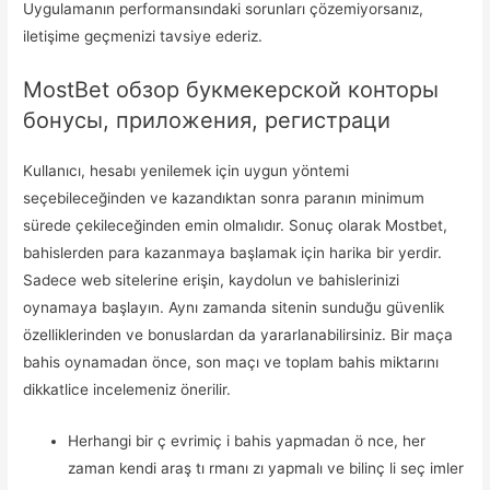
Uygulamanın performansındaki sorunları çözemiyorsanız,
iletişime geçmenizi tavsiye ederiz.
MostBet обзор букмекерской конторы
бонусы, приложения, регистраци
Kullanıcı, hesabı yenilemek için uygun yöntemi
seçebileceğinden ve kazandıktan sonra paranın minimum
sürede çekileceğinden emin olmalıdır. Sonuç olarak Mostbet,
bahislerden para kazanmaya başlamak için harika bir yerdir.
Sadece web sitelerine erişin, kaydolun ve bahislerinizi
oynamaya başlayın. Aynı zamanda sitenin sunduğu güvenlik
özelliklerinden ve bonuslardan da yararlanabilirsiniz. Bir maça
bahis oynamadan önce, son maçı ve toplam bahis miktarını
dikkatlice incelemeniz önerilir.
Herhangi bir ç evrimiç i bahis yapmadan ö nce, her
zaman kendi araş tı rmanı zı yapmalı ve bilinç li seç imler