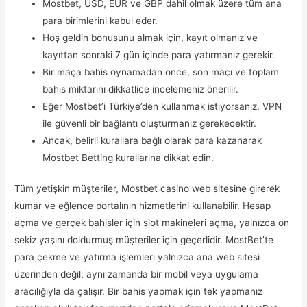
Mostbet, USD, EUR ve GBP dahil olmak üzere tüm ana
para birimlerini kabul eder.
Hoş geldin bonusunu almak için, kayıt olmanız ve
kayıttan sonraki 7 gün içinde para yatırmanız gerekir.
Bir maça bahis oynamadan önce, son maçı ve toplam
bahis miktarını dikkatlice incelemeniz önerilir.
Eğer Mostbet’i Türkiye’den kullanmak istiyorsanız, VPN
ile güvenli bir bağlantı oluşturmanız gerekecektir.
Ancak, belirli kurallara bağlı olarak para kazanarak
Mostbet Betting kurallarına dikkat edin.
Tüm yetişkin müşteriler, Mostbet casino web sitesine girerek
kumar ve eğlence portalının hizmetlerini kullanabilir. Hesap
açma ve gerçek bahisler için slot makineleri açma, yalnızca on
sekiz yaşını doldurmuş müşteriler için geçerlidir. MostBet’te
para çekme ve yatırma işlemleri yalnızca ana web sitesi
üzerinden değil, aynı zamanda bir mobil veya uygulama
aracılığıyla da çalışır. Bir bahis yapmak için tek yapmanız