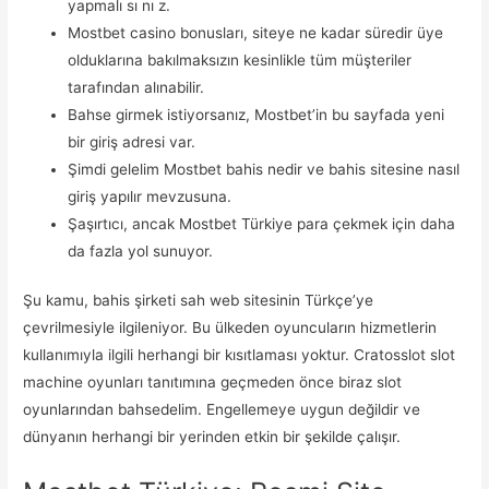
yapmalı sı nı z.
Mostbet casino bonusları, siteye ne kadar süredir üye
olduklarına bakılmaksızın kesinlikle tüm müşteriler
tarafından alınabilir.
Bahse girmek istiyorsanız, Mostbet’in bu sayfada yeni
bir giriş adresi var.
Şimdi gelelim Mostbet bahis nedir ve bahis sitesine nasıl
giriş yapılır mevzusuna.
Şaşırtıcı, ancak Mostbet Türkiye para çekmek için daha
da fazla yol sunuyor.
Şu kamu, bahis şirketi sah web sitesinin Türkçe’ye
çevrilmesiyle ilgileniyor. Bu ülkeden oyuncuların hizmetlerin
kullanımıyla ilgili herhangi bir kısıtlaması yoktur. Cratosslot slot
machine oyunları tanıtımına geçmeden önce biraz slot
oyunlarından bahsedelim. Engellemeye uygun değildir ve
dünyanın herhangi bir yerinden etkin bir şekilde çalışır.