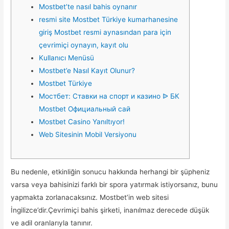
Mostbet’te nasıl bahis oynanır
resmi site Mostbet Türkiye kumarhanesine
giriş Mostbet resmi aynasından para için
çevrimiçi oynayın, kayıt olu
Kullanıcı Menüsü
Mostbet’e Nasıl Kayıt Olunur?
Mostbet Türkiye
Мостбет: Ставки на спорт и казино ᐉ БК
Mostbet Официальный сай
Mostbet Casino Yanıltıyor!
Web Sitesinin Mobil Versiyonu
Bu nedenle, etkinliğin sonucu hakkında herhangi bir şüpheniz
varsa veya bahisinizi farklı bir spora yatırmak istiyorsanız, bunu
yapmakta zorlanacaksınız. Mostbet’in web sitesi
İngilizce’dir.Çevrimiçi bahis şirketi, inanılmaz derecede düşük
ve adil oranlarıyla tanınır.