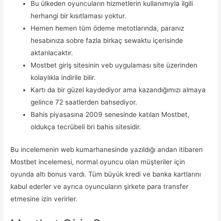
Bu ülkeden oyuncuların hizmetlerin kullanımıyla ilgili
herhangi bir kısıtlaması yoktur.
Hemen hemen tüm ödeme metotlarında, paranız
hesabınıza sobre fazla birkaç sewaktu içerisinde
aktarılacaktır.
Mostbet giriş sitesinin veb uygulaması site üzerinden
kolaylıkla indirile bilir.
Kartı da bir güzel kaydediyor ama kazandığımızı almaya
gelince 72 saatlerden bahsediyor.
Bahis piyasasına 2009 senesinde katılan Mostbet,
oldukça tecrübeli bri bahis sitesidir.
Bu incelemenin web kumarhanesinde yazıldığı andan itibaren
Mostbet incelemesi, normal oyuncu olan müşteriler için
oyunda altı bonus vardı. Tüm büyük kredi ve banka kartlarını
kabul ederler ve ayrıca oyuncuların şirkete para transfer
etmesine izin verirler.