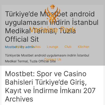
Türkiye’de Mostbet android
uygulamasını indirin İstanbul
Varlaine Park
Medikal Termal, Tuzla
Official Sit
Home
Suites
Lounge
Club
Kitchen
Mostbet
/ By
admin
Türkiye’de Mostbet android uygulamasını indirin İstanbul
Contact Us
Medikal Termal, Tuzla Official Site
Mostbet: Spor ve Casino
Bahisleri Türkiye’de Giriş,
Kayıt ve İndirme İmkanı 207
Archives