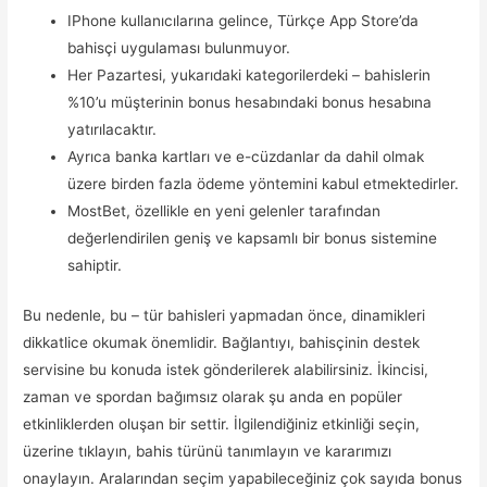
IPhone kullanıcılarına gelince, Türkçe App Store’da
bahisçi uygulaması bulunmuyor.
Her Pazartesi, yukarıdaki kategorilerdeki – bahislerin
%10’u müşterinin bonus hesabındaki bonus hesabına
yatırılacaktır.
Ayrıca banka kartları ve e-cüzdanlar da dahil olmak
üzere birden fazla ödeme yöntemini kabul etmektedirler.
MostBet, özellikle en yeni gelenler tarafından
değerlendirilen geniş ve kapsamlı bir bonus sistemine
sahiptir.
Bu nedenle, bu – tür bahisleri yapmadan önce, dinamikleri
dikkatlice okumak önemlidir. Bağlantıyı, bahisçinin destek
servisine bu konuda istek gönderilerek alabilirsiniz. İkincisi,
zaman ve spordan bağımsız olarak şu anda en popüler
etkinliklerden oluşan bir settir. İlgilendiğiniz etkinliği seçin,
üzerine tıklayın, bahis türünü tanımlayın ve kararımızı
onaylayın. Aralarından seçim yapabileceğiniz çok sayıda bonus