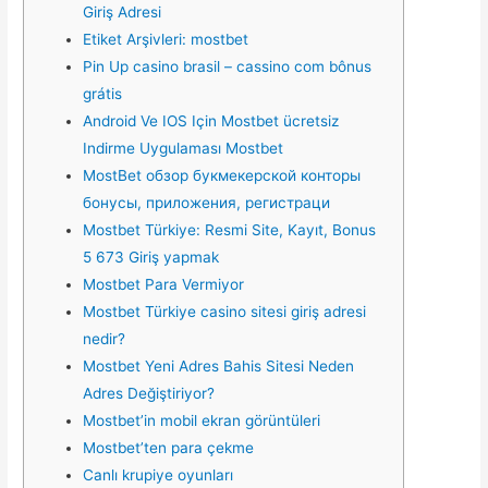
Giriş Adresi
Etiket Arşivleri: mostbet
Pin Up casino brasil – cassino com bônus
grátis
Android Ve IOS Için Mostbet ücretsiz
Indirme Uygulaması Mostbet
MostBet обзор букмекерской конторы
бонусы, приложения, регистраци
Mostbet Türkiye: Resmi Site, Kayıt, Bonus
5 673 Giriş yapmak
Mostbet Para Vermiyor
Mostbet Türkiye casino sitesi giriş adresi
nedir?
Mostbet Yeni Adres Bahis Sitesi Neden
Adres Değiştiriyor?
Mostbet’in mobil ekran görüntüleri
Mostbet’ten para çekme
Canlı krupiye oyunları