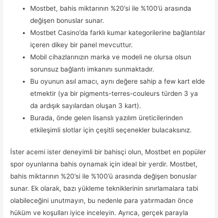
Mostbet, bahis miktarının %20’si ile %100’ü arasında
değişen bonuslar sunar.
Mostbet Casino’da farklı kumar kategorilerine bağlantılar
içeren dikey bir panel mevcuttur.
Mobil cihazlarınızın marka ve modeli ne olursa olsun
sorunsuz bağlantı imkanını sunmaktadır.
Bu oyunun asıl amacı, aynı değere sahip a few kart elde
etmektir (ya bir pigments-terres-couleurs türden 3 ya
da ardışık sayılardan oluşan 3 kart).
Burada, önde gelen lisanslı yazılım üreticilerinden
etkileşimli slotlar için çeşitli seçenekler bulacaksınız.
İster acemi ister deneyimli bir bahisçi olun, Mostbet en popüler
spor oyunlarına bahis oynamak için ideal bir yerdir. Mostbet,
bahis miktarının %20’si ile %100’ü arasında değişen bonuslar
sunar. Ek olarak, bazı yükleme tekniklerinin sınırlamalara tabi
olabileceğini unutmayın, bu nedenle para yatırmadan önce
hüküm ve koşulları iyice inceleyin. Ayrıca, gerçek parayla