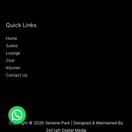
Quick Links
Home
Suites
Lounge
Club
Kitchen
Contact Us
Copyright © 2026
Varlaine Park
| Designed & Maintained By
24Craft Digital Media