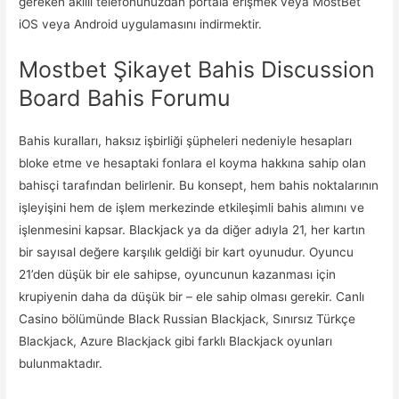
gereken akıllı telefonunuzdan portala erişmek veya MostBet
iOS veya Android uygulamasını indirmektir.
Mostbet Şikayet Bahis Discussion
Board Bahis Forumu
Bahis kuralları, haksız işbirliği şüpheleri nedeniyle hesapları
bloke etme ve hesaptaki fonlara el koyma hakkına sahip olan
bahisçi tarafından belirlenir. Bu konsept, hem bahis noktalarının
işleyişini hem de işlem merkezinde etkileşimli bahis alımını ve
işlenmesini kapsar. Blackjack ya da diğer adıyla 21, her kartın
bir sayısal değere karşılık geldiği bir kart oyunudur. Oyuncu
21’den düşük bir ele sahipse, oyuncunun kazanması için
krupiyenin daha da düşük bir – ele sahip olması gerekir. Canlı
Casino bölümünde Black Russian Blackjack, Sınırsız Türkçe
Blackjack, Azure Blackjack gibi farklı Blackjack oyunları
bulunmaktadır.