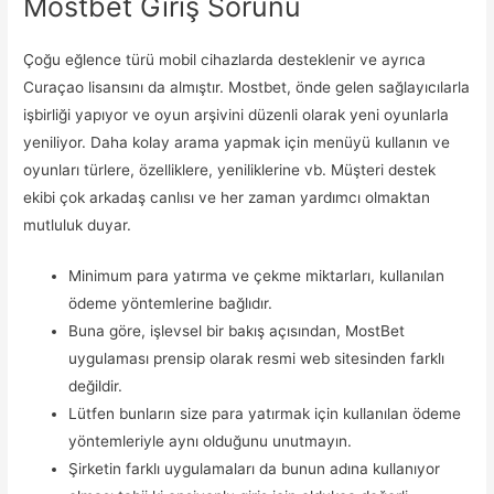
Mostbet Giriş Sorunu
Çoğu eğlence türü mobil cihazlarda desteklenir ve ayrıca
Curaçao lisansını da almıştır. Mostbet, önde gelen sağlayıcılarla
işbirliği yapıyor ve oyun arşivini düzenli olarak yeni oyunlarla
yeniliyor. Daha kolay arama yapmak için menüyü kullanın ve
oyunları türlere, özelliklere, yeniliklerine vb. Müşteri destek
ekibi çok arkadaş canlısı ve her zaman yardımcı olmaktan
mutluluk duyar.
Minimum para yatırma ve çekme miktarları, kullanılan
ödeme yöntemlerine bağlıdır.
Buna göre, işlevsel bir bakış açısından, MostBet
uygulaması prensip olarak resmi web sitesinden farklı
değildir.
Lütfen bunların size para yatırmak için kullanılan ödeme
yöntemleriyle aynı olduğunu unutmayın.
Şirketin farklı uygulamaları da bunun adına kullanıyor